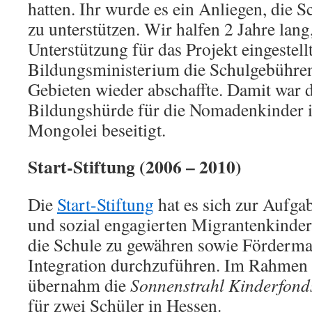
hatten. Ihr wurde es ein Anliegen, die 
zu unterstützen. Wir halfen 2 Jahre lang
Unterstützung für das Projekt eingestellt
Bildungsministerium die Schulgebühren
Gebieten wieder abschaffte. Damit war d
Bildungshürde für die Nomadenkinder i
Mongolei beseitigt.
Start-Stiftung (2006 – 2010)
Die
Start-Stiftung
hat es sich zur Aufga
und sozial engagierten Migrantenkindern
die Schule zu gewähren sowie Förderm
Integration durchzuführen. Im Rahmen
übernahm die
Sonnenstrahl Kinderfonds
für zwei Schüler in Hessen.