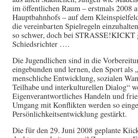
im öffentlichen Raum – erstmals 2008 a
Hauptbahnhofs – auf dem Kleinspielfel
die vereinbarten Spielregeln einzuhalten
so schwer, doch bei STRASSE!KICKT gi
Schiedsrichter ….
Die Jugendlichen sind in die Vorbereitu
eingebunden und lernen, den Sport als
menschliche Entwicklung, sozialen Wand
Teilhabe und interkulturellen Dialog“ w
Eigenverantwortliches Handeln und fried
Umgang mit Konflikten werden so einge
Persönlichkeitsentwicklung gestärkt.
Die für den 29. Juni 2008 geplante Kiic