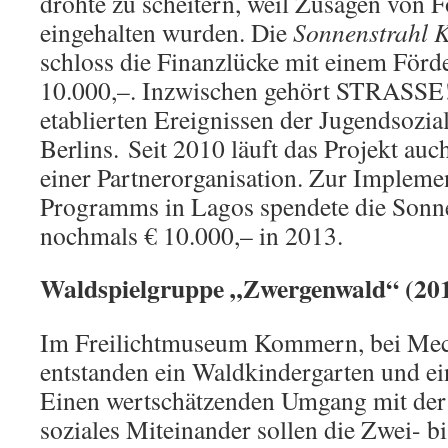
drohte zu scheitern, weil Zusagen von F
eingehalten wurden. Die
Sonnenstrahl K
schloss die Finanzlücke mit einem Förd
10.000,–. Inzwischen gehört STRASS
etablierten Ereignissen der Jugendsozial
Berlins. Seit 2010 läuft das Projekt auc
einer Partnerorganisation. Zur Impleme
Programms in Lagos spendete die Sonne
nochmals € 10.000,– in 2013.
Waldspielgruppe „Zwergenwald“ (20
Im Freilichtmuseum Kommern, bei Meche
entstanden ein Waldkindergarten und e
Einen wertschätzenden Umgang mit der 
soziales Miteinander sollen die Zwei- b