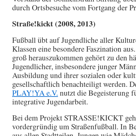
durch Ortsbesuche vom Fortgang der Pr
Straße!kickt (2008, 2013)
Fußball übt auf Jugendliche aller Kultur
Klassen eine besondere Faszination aus.
groß herauszukommen gehört zu den hä
Jugendlicher, insbesondere junger Männ
Ausbildung und ihrer sozialen oder kul
gesellschaftlich benachteiligt werden. D
PLAY!YA e.V.
nutzt die Begeisterung f
integrative Jugendarbeit.
Bei dem Projekt STRASSE!KICKT geht 
vordergründig um Straßenfußball. In B
aus allen Stadtteilen, Jungen wie Mädche