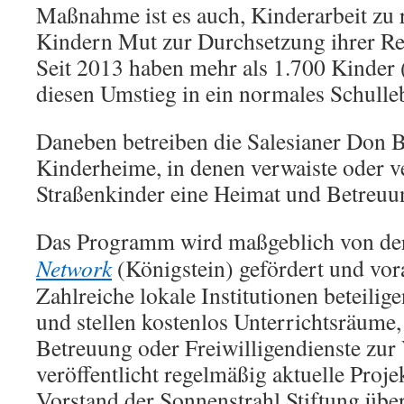
Maßnahme ist es auch, Kinderarbeit zu 
Kindern Mut zur Durchsetzung ihrer Rec
Seit 2013 haben mehr als 1.700 Kinder
diesen Umstieg in ein normales Schulleb
Daneben betreiben die Salesianer Don 
Kinderheime, in denen verwaiste oder v
Straßenkinder eine Heimat und Betreuu
Das Programm wird maßgeblich von der
Network
(Königstein) gefördert und vor
Zahlreiche lokale Institutionen beteilig
und stellen kostenlos Unterrichtsräume
Betreuung oder Freiwilligendienste zur
veröffentlicht regelmäßig aktuelle Proje
Vorstand der Sonnenstrahl Stiftung übe