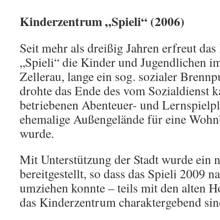
Kinderzentrum „Spieli“ (2006)
Seit mehr als dreißig Jahren erfreut da
„Spieli“ die Kinder und Jugendlichen i
Zellerau, lange ein sog. sozialer Brenn
drohte das Ende des vom Sozialdienst ka
betriebenen Abenteuer- und Lernspielpla
ehemalige Außengelände für eine Woh
wurde.
Mit Unterstützung der Stadt wurde ein
bereitgestellt, so dass das Spieli 2009 n
umziehen konnte – teils mit den alten H
das Kinderzentrum charaktergebend sin