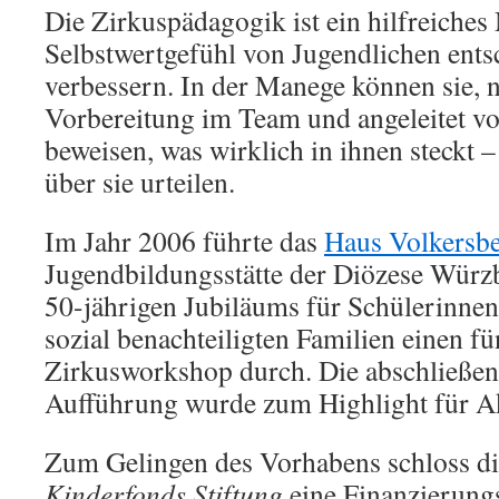
Die Zirkuspädagogik ist ein hilfreiche
Selbstwertgefühl von Jugendlichen ents
verbessern. In der Manege können sie,
Vorbereitung im Team und angeleitet vo
beweisen, was wirklich in ihnen steckt –
über sie urteilen.
Im Jahr 2006 führte das
Haus Volkersb
Jugendbildungsstätte der Diözese Würzb
50-jährigen Jubiläums für Schülerinnen
sozial benachteiligten Familien einen f
Zirkusworkshop durch. Die abschließend
Aufführung wurde zum Highlight für A
Zum Gelingen des Vorhabens schloss d
Kinderfonds Stiftung
eine Finanzierung