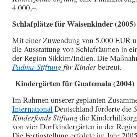
4.000,–.
Schlafplätze für Waisenkinder (2005)
Mit einer Zuwendung von 5.000 EUR unte
die Ausstattung von Schlafräumen in ei
der Region Sikkim/Indien. Die Maßnah
Padma-Stiftung
für Kinder
betreut.
Kindergärten für Guatemala (2004)
Im Rahmen unserer geplanten Zusamme
International
Deutschland förderte die
S
Kinderfonds Stiftung
die Kinderhilfsor
von vier Dorfkindergärten in der Regio
Die Fertigstellung erfolgte im Jahr 200