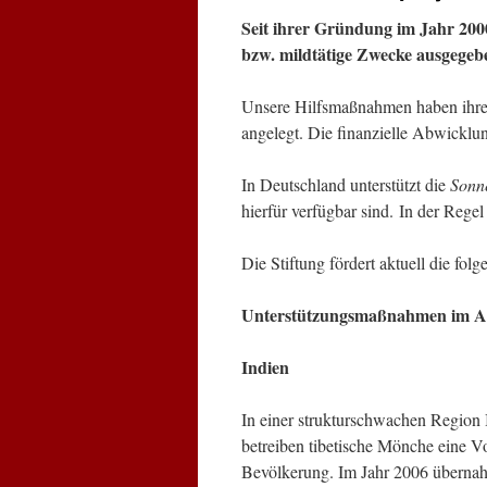
Seit ihrer Gründung im Jahr 2000
bzw. mildtätige Zwecke ausgegebe
Unsere Hilfsmaßnahmen haben ihren
angelegt. Die finanzielle Abwicklun
In Deutschland unterstützt die
Sonne
hierfür verfügbar sind. In der Rege
Die Stiftung fördert aktuell die fol
Unterstützungsmaßnahmen im A
Indien
In einer strukturschwachen Region
betreiben tibetische Mönche eine V
Bevölkerung. Im Jahr 2006 übernahm 