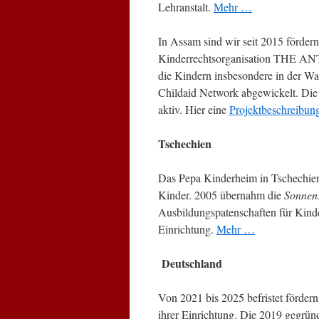
Lehranstalt.
Mehr …
In Assam sind wir seit 2015 fördern
Kinderrechtsorganisation THE AN
die Kindern insbesondere in der Wa
Childaid Network abgewickelt. Die S
aktiv. Hier eine
Projektbeschreibun
Tschechien
Das Pepa Kinderheim in Tschechien 
Kinder. 2005 übernahm die
Sonnens
Ausbildungspatenschaften für Kinde
Einrichtung.
Mehr …
Deutschland
Von 2021 bis 2025 befristet förde
ihrer Einrichtung. Die 2019 gegründe