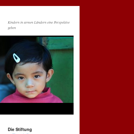
Kindern in armen Ländern eine Perspektive
geben
Die Stiftung