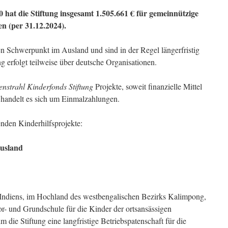
 hat die Stiftung insgesamt 1.505.661 € für gemeinnützige
n (per 31.12.2024).
 Schwerpunkt im Ausland und sind in der Regel längerfristig
g erfolgt teilweise über deutsche Organisationen.
nstrahl Kinderfonds Stiftung
Projekte, soweit finanzielle Mittel
l handelt es sich um Einmalzahlungen.
genden Kinderhilfsprojekte:
usland
 Indiens, im Hochland des westbengalischen Bezirks Kalimpong,
or- und Grundschule für die Kinder der ortsansässigen
die Stiftung eine langfristige Betriebspatenschaft für die