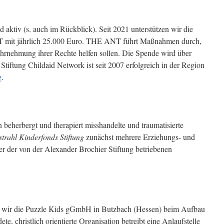
d aktiv (s. auch im Rückblick). Seit 2021 unterstützen wir die
T mit jährlich 25.000 Euro. THE ANT führt Maßnahmen durch,
hrnehmung ihrer Rechte helfen sollen. Die Spende wird über
tiftung Childaid Network ist seit 2007 erfolgreich in der Region
g
.
beherbergt und therapiert misshandelte und traumatisierte
trahl Kinderfonds Stiftung
zunächst mehrere Erziehungs- und
r der von der Alexander Brochier Stiftung betriebenen
rn wir die Puzzle Kids gGmbH in Butzbach (Hessen) beim Aufbau
te, christlich orientierte Organisation betreibt eine Anlaufstelle